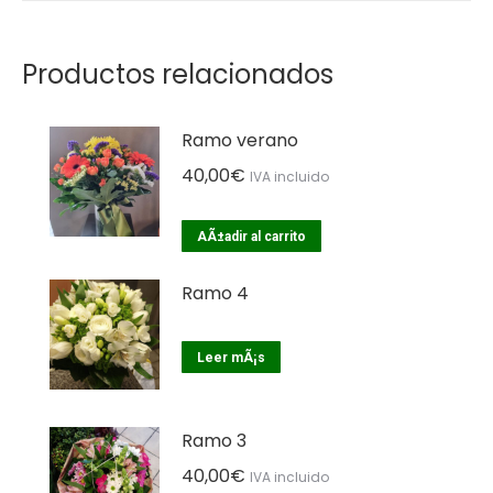
Productos relacionados
Ramo verano
40,00
€
IVA incluido
AÃ±adir al carrito
Ramo 4
Leer mÃ¡s
Ramo 3
40,00
€
IVA incluido