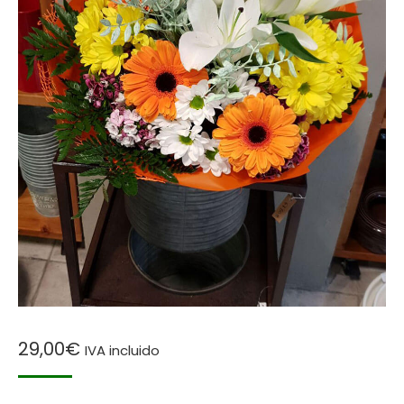
29,00
€
IVA incluido