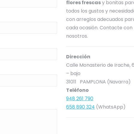
flores frescas
y bonitas par
todos los gustos y necesidad
con arreglos adecuados par
cada ocasión. Contacte con
nosotros.
Dirección
Calle Monasterio de Irache, 
– bajo
31011 PAMPLONA (Navarra)
Teléfono
948 261 790
658 890 324
(WhatsApp)