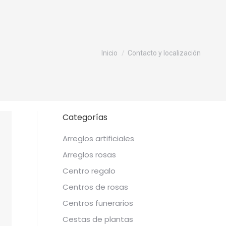
Estás aquí:
Inicio
Contacto y localización
Categorías
Arreglos artificiales
Arreglos rosas
Centro regalo
Centros de rosas
Centros funerarios
Cestas de plantas