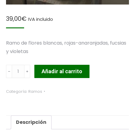
39,00
€
IVA incluido
Ramo de flores blancas, rojas-anaranjadas, fucsias
y violetas
Ramo
Añadir al carrito
2
cantidad
Categoría:
Ramos
Descripción