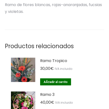
Ramo de flores blancas, rojas-anaranjadas, fucsias
y violetas.
Productos relacionados
Ramo Tropico
30,00
€
IVA incluido
AÃ±adir al carrito
Ramo 3
40,00
€
IVA incluido