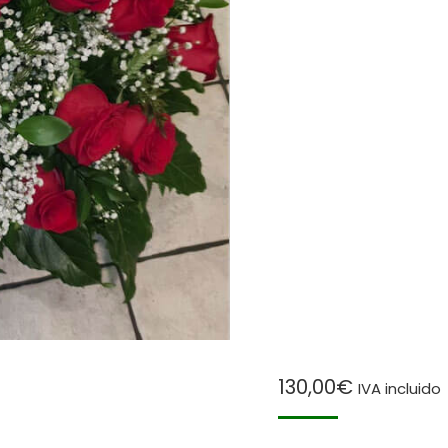
130,00
€
IVA incluido