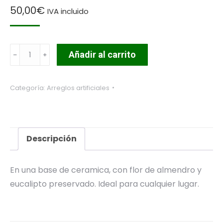
50,00
€
IVA incluido
Centro
Añadir al carrito
Zen
cantidad
Categoría:
Arreglos artificiales
Descripción
En una base de ceramica, con flor de almendro y
eucalipto preservado. Ideal para cualquier lugar.