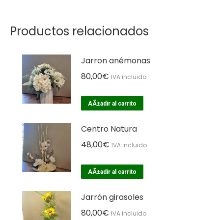
Productos relacionados
Jarron anémonas
80,00
€
IVA incluido
AÃ±adir al carrito
Centro Natura
48,00
€
IVA incluido
AÃ±adir al carrito
Jarrón girasoles
80,00
€
IVA incluido